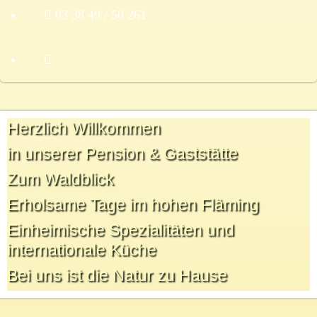
03 38 49 / 50 261
Herzlich Willkommen
in unserer Pension & Gaststätte
Zum Waldblick
Erholsame Tage im hohen Fläming
Einheimische Spezialitäten und
internationale Küche
Bei uns ist die Natur zu Hause