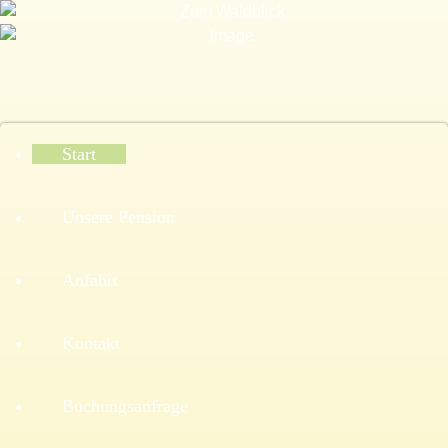
Start
Unsere Pension
Anfahrt
Kontakt
Buchungsanfrage